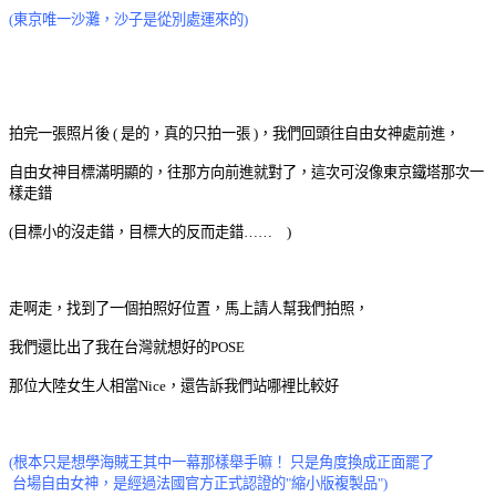
(東京唯一沙灘，沙子是從別處運來的)
拍完一張照片後 ( 是的，真的只拍一張 )，我們回頭往自由女神處前進，
自由女神目標滿明顯的，往那方向前進就對了，這次可沒像東京鐵塔那次一
樣走錯
(目標小的沒走錯，目標大的反而走錯…… )
走啊走，找到了一個拍照好位置，馬上請人幫我們拍照，
我們還比出了我在台灣就想好的POSE
那位大陸女生人相當Nice，還告訴我們站哪裡比較好
(根本只是想學海賊王其中一幕那樣舉手嘛！ 只是角度換成正面罷了
台場自由女神，是經過法國官方正式認證的"縮小版複製品")