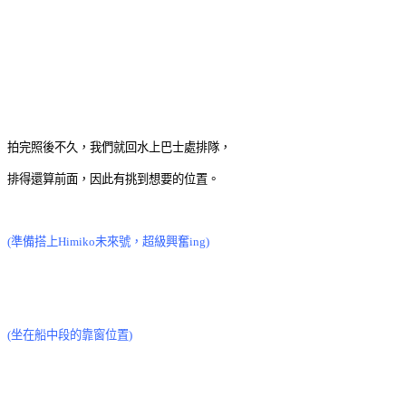
拍完照後不久，我們就回水上巴士處排隊，
排得還算前面，因此有挑到想要的位置。
(準備搭上Himiko未來號，超級興奮ing)
(坐在船中段的靠窗位置
)