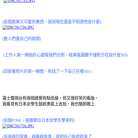
(這個詭異又可愛的東西，我到現在還是不知道他是什麼)
(藝人們畫自己的房間)
(工作人員一開始好心要幫我們合照，結果我還聽不懂對方在說什麼XD)
(回家看照片的第一瞬間，有找了一下自己在哪XD )
富士電視台有兩個感覺有點低級，但又很好笑的看版，
我看見有日本女學生鼓起勇氣上去拍，我也隨即跟上
(這個POSE，是跟那位日本女學生學來的)
(這張我回家看，越看越害羞，就把自己臉遮起來了…