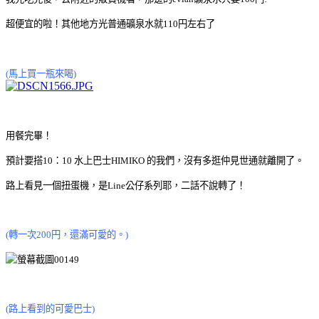
超便宜的啦！其他地方光普通礦泉水就110円左右了
(馬上買一瓶來喝)
用餐完畢！
預計要搭10：10 水上巴士HIMIKO 的我們，沒有多逛仲見世通就離開了。
路上看見一個扭蛋機，是Line公仔系列耶，二話不說轉了！
(轉一次200円，還滿可愛的。)
(路上看到的可愛巴士)