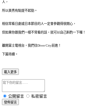
人，
所以美秀有點提不起勁。
相信常看日劇或日本節目的人一定會參觀得很開心，
但如果你跟我們一樣不常看的話，就可以自己斟酌一下囉！
離開富士電視台，我們往Diver City前進！
下篇待續。
載入更多
公開留言
私密留言
發佈留言