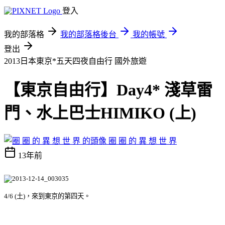
登入
我的部落格
我的部落格後台
我的帳號
登出
2013日本東京*五天四夜自由行
國外旅遊
【東京自由行】Day4* 淺草雷
門、水上巴士HIMIKO (上)
圈 圈 的 異 想 世 界
13年前
4/6 (土)，來到東京的第四天。