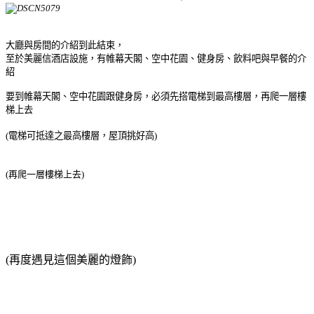
大廳與房間的介紹到此結束，
至於美麗信酒店設施，有帷幕天閣、空中花園、健身房、飲料吧與早餐的介
紹
要到帷幕天閣、空中花園跟健身房，必須先搭電梯到最高樓層，再爬一層樓
梯上去
(電梯可抵達之最高樓層，屋頂挑好高)
(
再爬一層樓梯上去
)
(再度遇見這個美麗的燈飾)