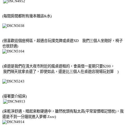
(每間房間都附有幾本雜誌&水)
(很喜歡這個座椅區，超適合玩撲克牌或桌遊XD 我們三個人坐剛好，椅子
也很舒適)
(桌遊是我們在清大夜市附近的瘋桌遊租的，會員借一星期只要$200，
我們隔天就拿去還了，即使如此，還是比三個人在桌遊店現場玩划算
)
(接著要介紹床
)
(床乾淨舒適、睡起來軟硬適中，雖然枕頭有點太高(平常習慣睡記憶枕)，我
還是不到一分鐘就進入夢鄉 Zzzz)