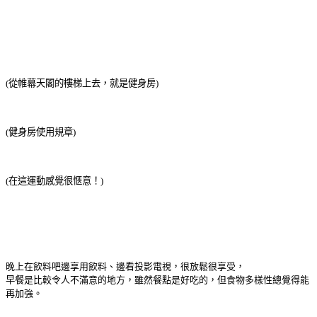
(從帷幕天閣的樓梯上去，就是健身房)
(健身房使用規章)
(在這運動感覺很愜意！)
晚上在飲料吧邊享用飲料、邊看投影電視，很放鬆很享受，
早餐
是比較令人不滿意的地方，雖然餐點是好吃的，但食物多樣性總覺得能
再加強。