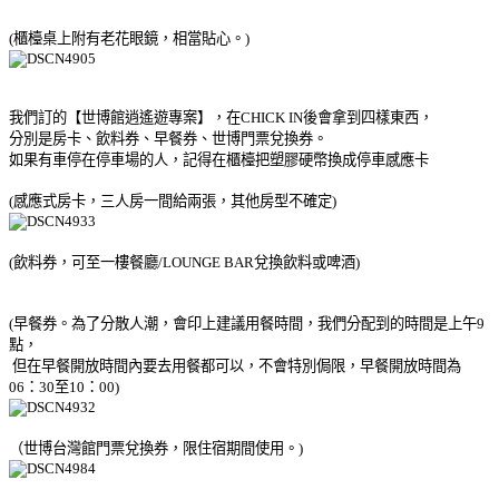
(櫃檯桌上附有老花眼鏡，相當貼心。)
我們訂的【世博館逍遙遊專案】，在CHICK IN後會拿到四樣東西，
分別是房卡、飲料券、早餐券、世博門票兌換券。
如果有車停在停車場的人，記得在櫃檯把塑膠硬幣換成停車感應卡
(感應式房卡，三人房一間給兩張，其他房型不確定)
(飲料券，可至一樓餐廳/LOUNGE BAR兌換飲料或啤酒)
(早餐券。為了分散人潮，會印上建議用餐時間，我們分配到的時間是上午9
點，
但在早餐開放時間內要去用餐都可以，不會特別侷限，早餐開放時間為
06：30至10：00)
（世博台灣館門票兌換券，限住宿期間使用。)