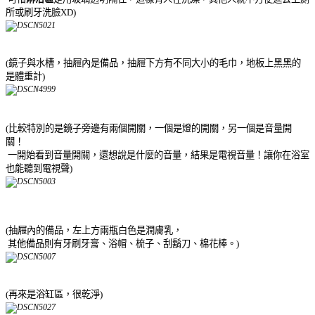
所或刷牙洗臉XD)
(鏡子與水槽，抽屜內是備品，抽屜下方有不同大小的毛巾，地板上黑黑的
是體重計)
(比較特別的是鏡子旁邊有兩個開關，一個是燈的開關，另一個是音量開
關！
一開始看到音量開關，還想說是什麼的音量，結果是電視音量！讓你在浴室
也能聽到電視聲)
(抽屜內的備品，左上方兩瓶白色是潤膚乳，
其他備品則有牙刷牙膏、浴帽、梳子、刮鬍刀、棉花棒。)
(再來是浴缸區，很乾淨)