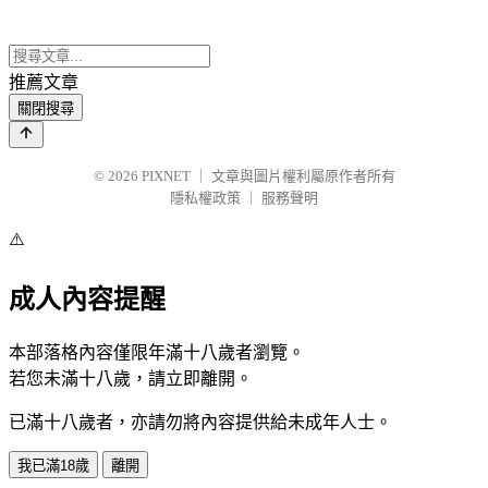
推薦文章
關閉搜尋
© 2026
PIXNET
｜
文章與圖片權利屬原作者所有
隱私權政策
｜
服務聲明
⚠️
成人內容提醒
本部落格內容僅限年滿十八歲者瀏覽。
若您未滿十八歲，請立即離開。
已滿十八歲者，亦請勿將內容提供給未成年人士。
我已滿18歲
離開