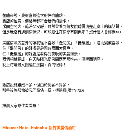
整體來說，我很喜歡這次的住宿體驗，
飯店的位置、價格等都符合我們的需求，
房間空間大、乾淨又安靜，雖然曾看到網友說聽得清楚走廊上的講話聲，
但是我沒有遇到這情況，可能跟住在邊間有關係吧？沒什麼人會經過XD
美麗信酒店意外的讓我從不喜歡「邊間房」「低樓層」，進而變成喜歡，
住「邊間房」的好處是房間有兩面大窗戶，
住「低樓層」的好處是看得到夜晚的美麗燈景，
兩個相輔相成，白天時陽光從房間兩面照進來，溫暖而明亮，
晚上時燈景又圍繞住房間，真的很棒！
飯店設施雖然不多，但由於房客不算多，
那些設施都像被我們霸佔一樣，很過癮(咦??? XD)
推薦大家來住看看囉！
--------------------------------------------------------------------------------------
Miramar Hotel Hsinchu 新竹
美麗信酒店